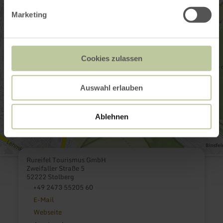
Marketing
Cookies zulassen
Auswahl erlauben
Ablehnen
Rureifel Tourismus GmbH
Zweifaller Straße 5
52222 Stolberg
+49 2473 55205 60
E-Mail
Webseite