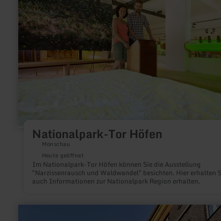
Tor
Höfen
Nationalpark-Tor Höfen
Monschau
Heute geöffnet
Im Nationalpark-Tor Höfen können Sie die Ausstellung
"Narzissenrausch und Waldwandel" besichten. Hier erhalten S
auch Informationen zur Nationalpark Region erhalten.
mehr
erfahren