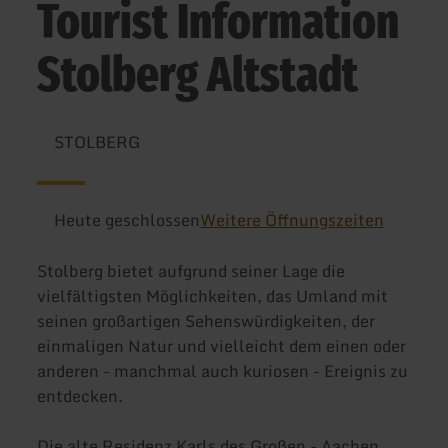
Tourist Information
Stolberg Altstadt
STOLBERG
Heute geschlossen
Weitere Öffnungszeiten
Stolberg bietet aufgrund seiner Lage die
vielfältigsten Möglichkeiten, das Umland mit
seinen großartigen Sehenswürdigkeiten, der
einmaligen Natur und vielleicht dem einen oder
anderen - manchmal auch kuriosen - Ereignis zu
entdecken.
Die alte Residenz Karls des Großen - Aachen,