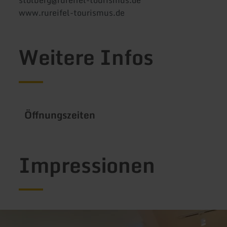
stolberg@rureifel-tourismus.de
www.rureifel-tourismus.de
Weitere Infos
Öffnungszeiten
Impressionen