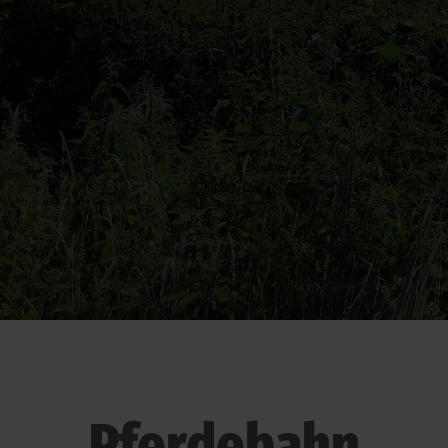
Pferdebahn