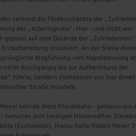
ahn verband die Förderschächte der „Zufrieden
itung der „Albertsgrube“. Hier – und nicht wie
h geplant auf dem Gelände der „Zufriedenheit“
Erzaufbereitung installiert. An der Stelle diese
ursprüngliche Wegführung vom Napoleonsweg ab
 nicht durchgängig bis zur Aufbereitung der
be“ führte, sondern stattdessen von hier direkt 
tenrather Straße mündete.
 Meyer betrieb diese Pferdebahn – genauso wie 
– zwischen dem heutigen Hastenrather Steinbr
ütte (Eschweiler). Hierzu hatte Robert Meyer 
einem Fuhrbetrieb.