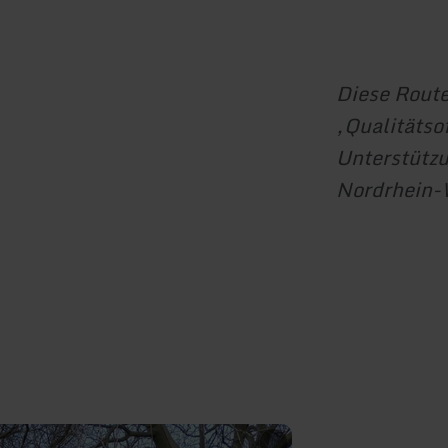
Diese Rout
‚Qualitätso
Unterstützu
Nordrhein-W