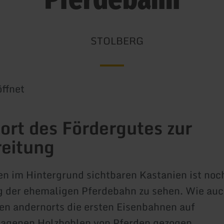
STOLBERG
ffnet
ort des Fördergutes zur
eitung
n im Hintergrund sichtbaren Kastanien ist noc
 der ehemaligen Pferdebahn zu sehen. Wie auc
en andernorts die ersten Eisenbahnen auf
lagenen Holzbohlen von Pferden gezogen.