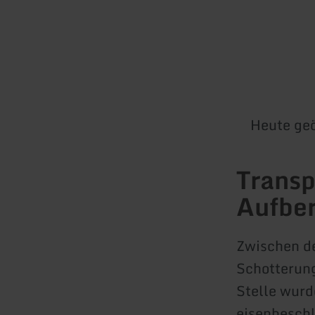
Heute geö
Transp
Aufber
Zwischen de
Schotterung
Stelle wurd
eisenbesch