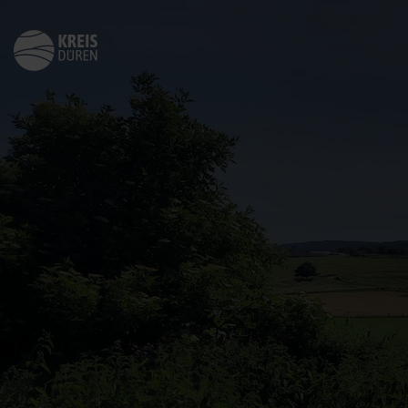
Zurück
zur
Startseite