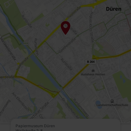
Papiermuseum Düren
Wallstraße 2-8