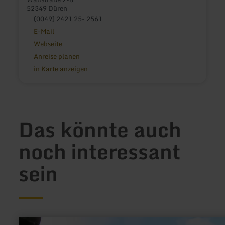
52349 Düren
(0049) 2421 25- 2561
E-Mail
Webseite
Anreise planen
in Karte anzeigen
Das könnte auch
noch interessant
sein
mehr