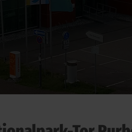
tionalpark-Tor Rurb