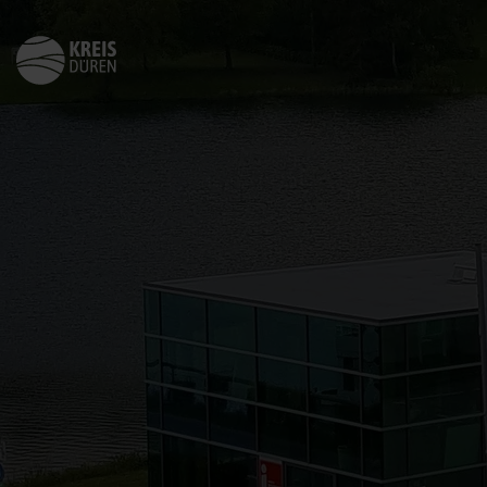
Zurück
zur
Startseite