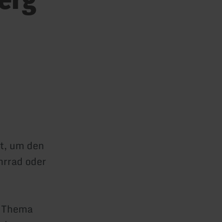
t, um den
hrrad oder
m Thema