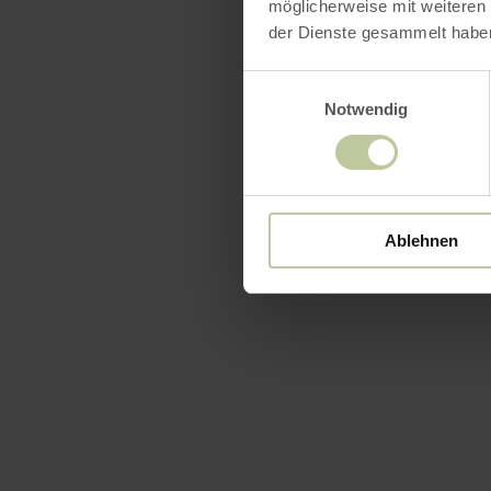
möglicherweise mit weiteren
der Dienste gesammelt habe
Einwilligungsauswahl
Notwendig
Ablehnen
Öffnun