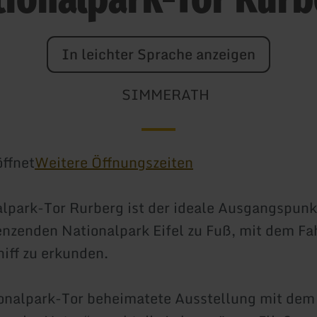
In leichter Sprache anzeigen
SIMMERATH
ffnet
Weitere Öffnungszeiten
lpark-Tor Rurberg ist der ideale Ausgangspunk
enzenden Nationalpark Eifel zu Fuß, mit dem Fa
iff zu erkunden.
ionalpark-Tor beheimatete Ausstellung mit de