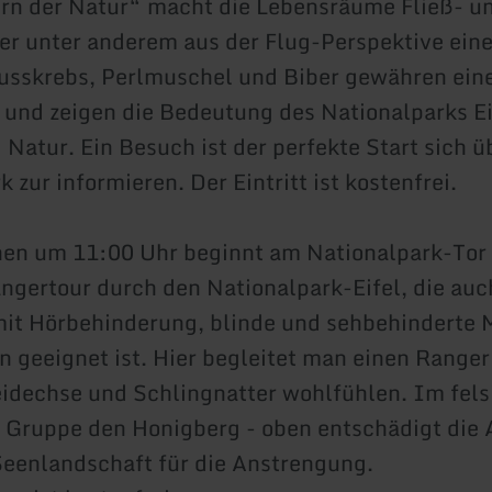
rn der Natur“ macht die Lebensräume Fließ- u
er unter anderem aus der Flug-Perspektive ein
lusskrebs, Perlmuschel und Biber gewähren eine
n und zeigen die Bedeutung des Nationalparks Ei
Natur. Ein Besuch ist der perfekte Start sich ü
 zur informieren. Der Eintritt ist kostenfrei.
en um 11:00 Uhr beginnt am Nationalpark-Tor 
ngertour durch den Nationalpark-Eifel, die auc
it Hörbehinderung, blinde und sehbehinderte
n geeignet ist. Hier begleitet man einen Ranger
idechse und Schlingnatter wohlfühlen. Im fels
e Gruppe den Honigberg - oben entschädigt die 
 Seenlandschaft für die Anstrengung.