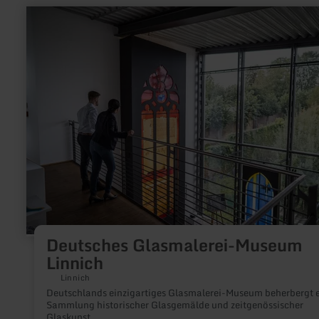
mehr
erfahren
zu:
Deutsches
Glasmalerei-
Museum
Linnich
Deutsches Glasmalerei-Museum
Linnich
Linnich
Deutschlands einzigartiges Glasmalerei-Museum beherbergt 
Sammlung historischer Glasgemälde und zeitgenössischer
Glaskunst.