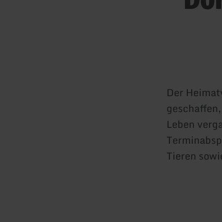
Der Heimatv
geschaffen,
Leben verga
Terminabsp
Tieren sowi