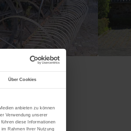
Über Cookies
 Medien anbieten zu können
hrer Verwendung unserer
 führen diese Informationen
ie im Rahmen Ihrer Nutzung