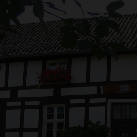
Zum Hauptinhalt sprin
Zur Suche springen
Zur Hauptnavigation sp
Zum Footer springen