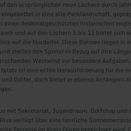
auf den ursprünglichen neun Löchern durch jah
 eingebettet in eine alte Parklandschaft, geprägt
n einen denkmalgeschützten historischen engl
park und auf den Löchern 5 bis 11 bietet sich e
lick auf die Nordeifel. Diese Bahnen liegen in e
und stellen den Spieler in Bezug auf ihre Läng
errschenden Westwind vor besondere Aufgaben
fplatz ist eine echte Herausforderung für die m
 und Golfer, doch bietet er ebenso Anfängern ei
ügen.
us mit Sekretariat, Jugendraum, Golfshop und
Rivo verfügt über eine herrliche Sonnenterrasse
önste Terrasse im Kreis Düren bezeichnet wird. D