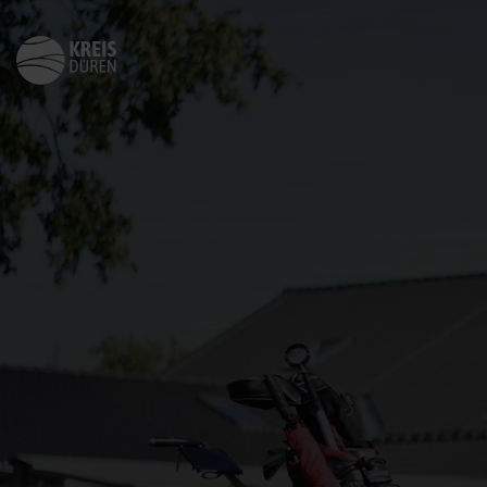
Zurück
zur
Startseite