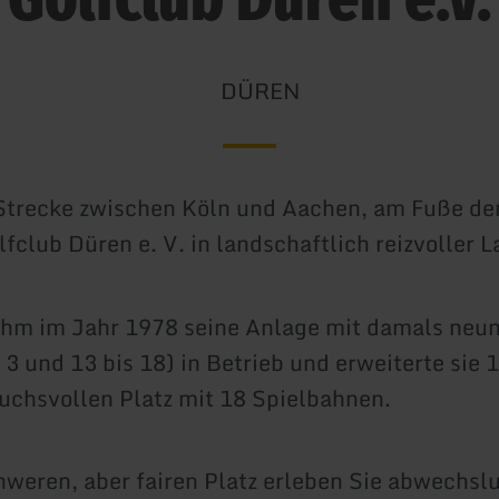
DÜREN
Strecke zwischen Köln und Aachen, am Fuße der
lfclub Düren e. V. in landschaftlich reizvoller L
ahm im Jahr 1978 seine Anlage mit damals neu
 3 und 13 bis 18) in Betrieb und erweiterte sie 
uchsvollen Platz mit 18 Spielbahnen.
weren, aber fairen Platz erleben Sie abwechsl