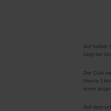
Auf halber 
liegt der Go
Der Club n
(heute 1 bis
einen anspr
Auf dem sch