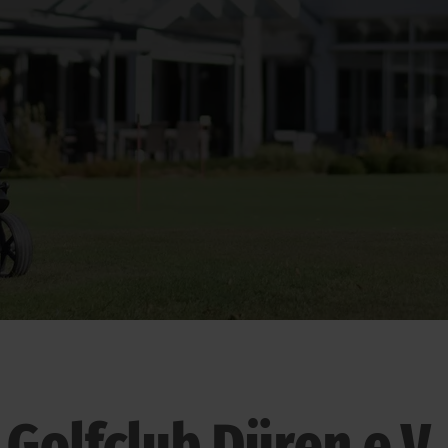
Golfclub Düren e.V.