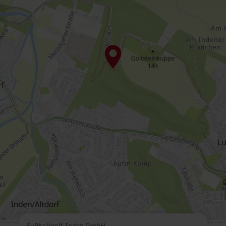
Fußballgolf Inden GmbH