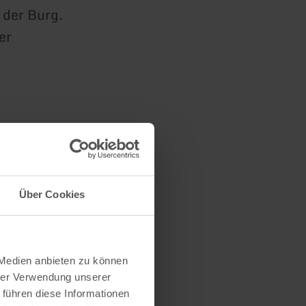
 der Burg.
er
ojekts
des
Über Cookies
 Medien anbieten zu können
hrer Verwendung unserer
 führen diese Informationen