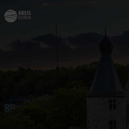
Zurück
zur
Startseite