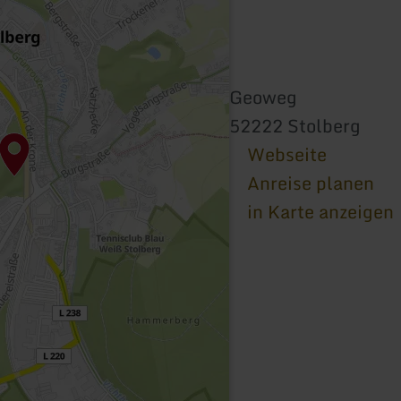
Geoweg
52222 Stolberg
Webseite
Anreise planen
in Karte anzeigen