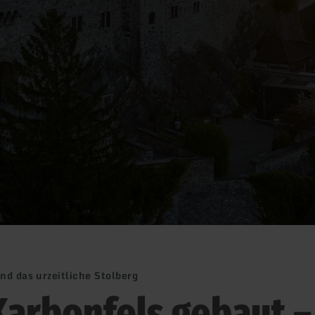
nd das urzeitliche Stolberg
Karbonfels gebaut –