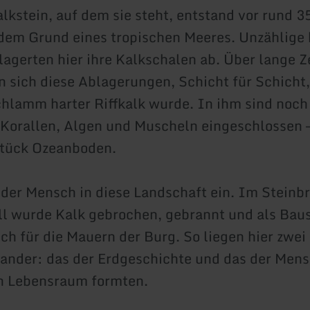
alkstein, auf dem sie steht, entstand vor rund 3
dem Grund eines tropischen Meeres. Unzählige 
agerten hier ihre Kalkschalen ab. Über lange Z
n sich diese Ablagerungen, Schicht für Schicht,
lamm harter Riffkalk wurde. In ihm sind noch
Korallen, Algen und Muscheln eingeschlossen –
Stück Ozeanboden.
f der Mensch in diese Landschaft ein. Im Steinb
l wurde Kalk gebrochen, gebrannt und als Baus
ch für die Mauern der Burg. So liegen hier zwei 
nander: das der Erdgeschichte und das der Mens
en Lebensraum formten.