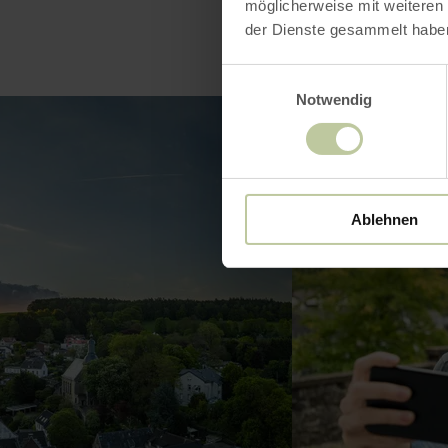
möglicherweise mit weiteren
der Dienste gesammelt habe
Einwilligungsauswahl
Notwendig
Ablehnen