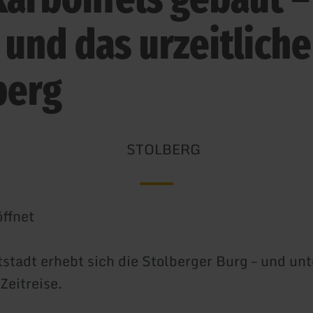
 und das urzeitliche
berg
STOLBERG
ffnet
tstadt erhebt sich die Stolberger Burg – und unt
Zeitreise.