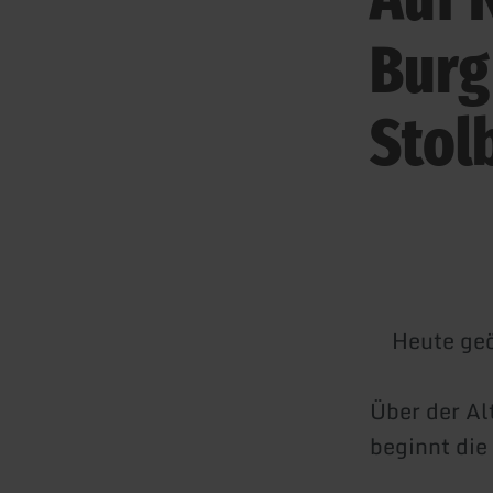
Burg
Stol
Heute geö
Über der Al
beginnt die 