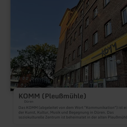
(Pleußmühle)
KOMM (Pleußmühle)
Düren
Das KOMM (abgeleitet von dem Wort "Kommunikation") ist ei
der Kunst, Kultur, Musik und Begegnung in Düren. Das
soziokulturelle Zentrum ist beheimatet in der alten Pleußmühl
an ihrer markanten Backsteinfassade und dem großen Wasse
an der August-Klotzstr. 21 (nur 5 Gehminuten vom Stadtzent