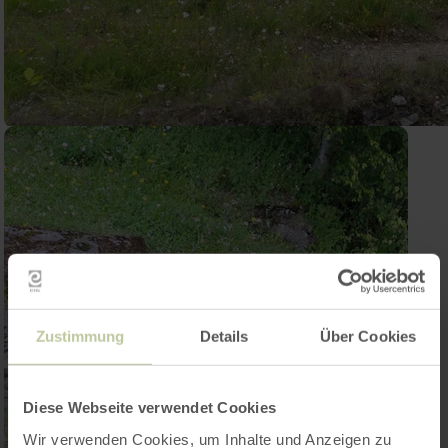
Zustimmung
Details
Über Cookies
Diese Webseite verwendet Cookies
Wir verwenden Cookies, um Inhalte und Anzeigen zu