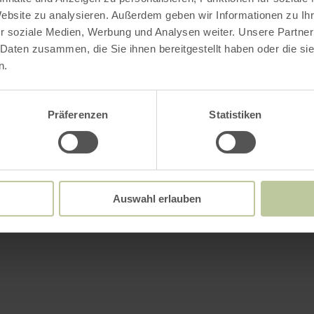
Website zu analysieren. Außerdem geben wir Informationen zu I
r soziale Medien, Werbung und Analysen weiter. Unsere Partner
 Daten zusammen, die Sie ihnen bereitgestellt haben oder die s
n.
Präferenzen
Statistiken
fel Tourismus
Rureifel Tourismus
indeland Tourismus
Wirtschafts- un
Auswahl erlauben