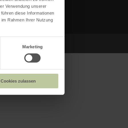
hrer Verwendung unserer
 führen diese Informationen
ie im Rahmen Ihrer Nutzung
Marketing
d Innovationsnetzwerk Düren (WIN.DN)
Cookies zulassen