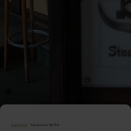
Startseite
Steakhaus Büffel