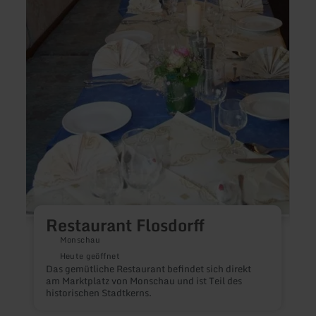
B
E
B
Restaurant Flosdorff
Monschau
Heute geöffnet
Das gemütliche Restaurant befindet sich direkt
am Marktplatz von Monschau und ist Teil des
historischen Stadtkerns.