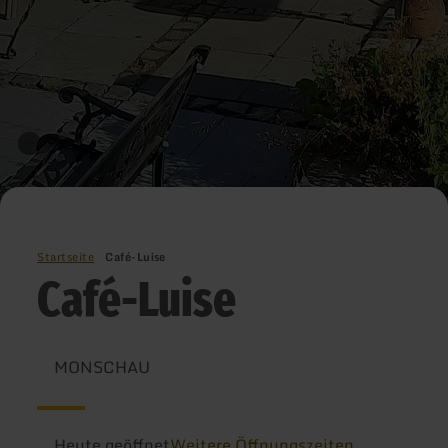
Startseite
Café-Luise
Café-Luise
MONSCHAU
Heute geöffnet
Weitere Öffnungszeiten