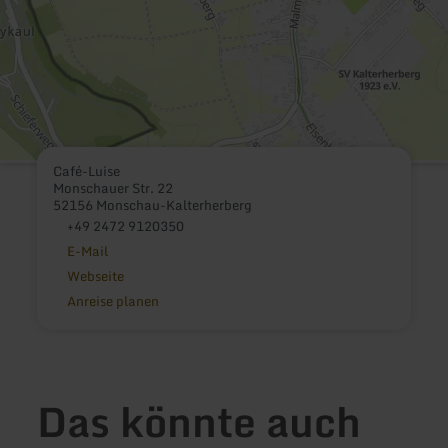
Café-Luise
Monschauer Str. 22
52156 Monschau-Kalterherberg
+49 2472 9120350
E-Mail
Webseite
Anreise planen
Das könnte auch