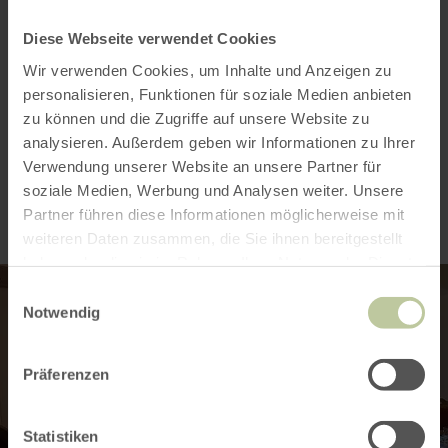
Kategorien
Diese Webseite verwendet Cookies
Platzangebot
Wir verwenden Cookies, um Inhalte und Anzeigen zu
personalisieren, Funktionen für soziale Medien anbieten
zu können und die Zugriffe auf unsere Website zu
analysieren. Außerdem geben wir Informationen zu Ihrer
Impressionen
Verwendung unserer Website an unsere Partner für
soziale Medien, Werbung und Analysen weiter. Unsere
Partner führen diese Informationen möglicherweise mit
weiteren Daten zusammen, die Sie ihnen bereitgestellt
haben oder die sie im Rahmen Ihrer Nutzung der Dienste
gesammelt haben.
Einwilligungsauswahl
Notwendig
Präferenzen
Statistiken