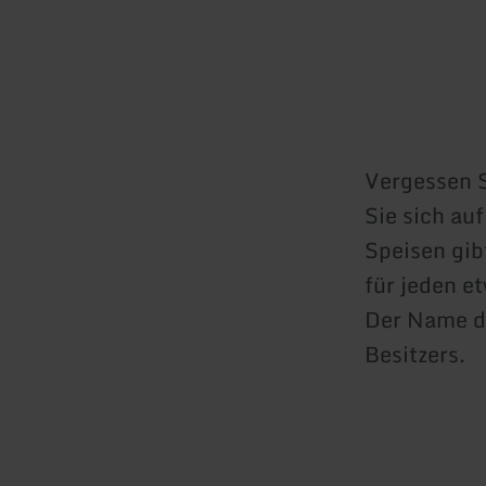
Vergessen S
Sie sich auf
Speisen gibt
für jeden e
Der Name d
Besitzers.