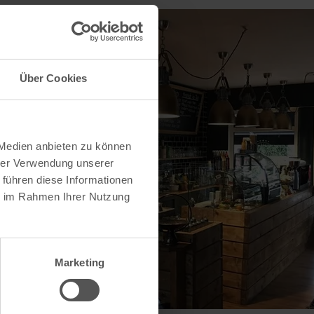
Über Cookies
 Medien anbieten zu können
hrer Verwendung unserer
 führen diese Informationen
ie im Rahmen Ihrer Nutzung
Marketing