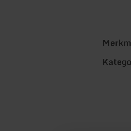
Merkma
Katego