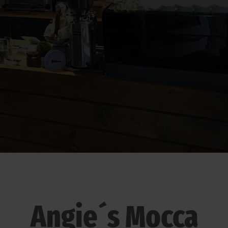
Angie´s Mocca