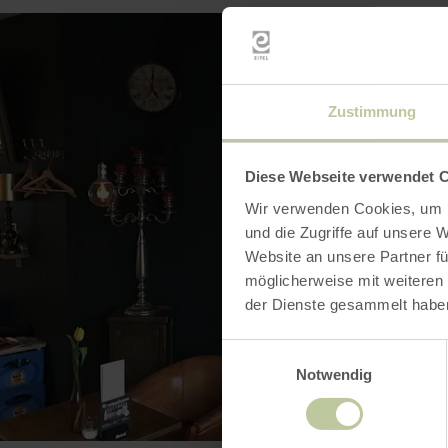
Zustimmung
Diese Webseite verwendet 
Wir verwenden Cookies, um I
und die Zugriffe auf unsere 
Website an unsere Partner fü
möglicherweise mit weiteren
der Dienste gesammelt habe
Einwilligungsauswahl
Notwendig