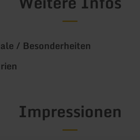
Weitere Infos
le / Besonderheiten
rien
Impressionen