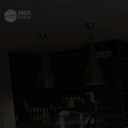
Zurück
zur
Startseite