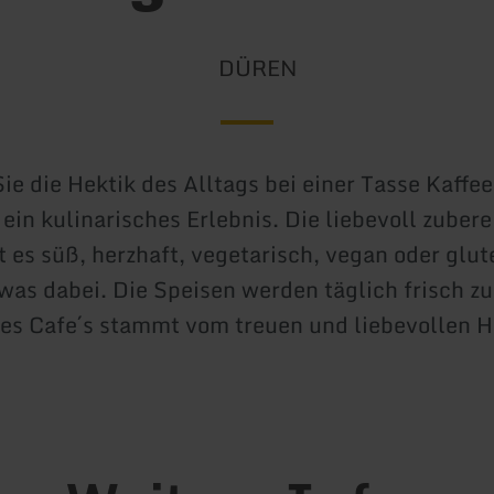
DÜREN
ie die Hektik des Alltags bei einer Tasse Kaffe
 ein kulinarisches Erlebnis. Die liebevoll zubere
 es süß, herzhaft, vegetarisch, vegan oder glute
twas dabei. Die Speisen werden täglich frisch zu
es Cafe´s stammt vom treuen und liebevollen 