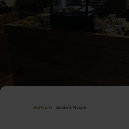
Startseite
Angie´s Mocca