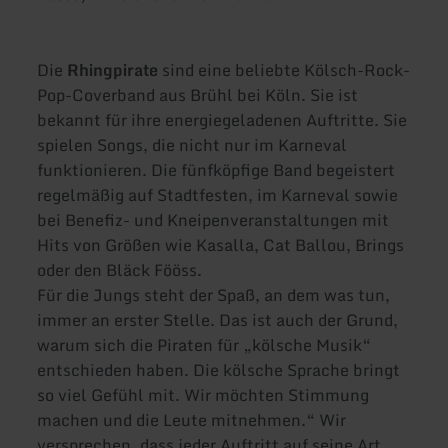
Die
Rhingpirate
sind eine beliebte Kölsch-Rock-
Pop-Coverband aus Brühl bei Köln. Sie ist
bekannt für ihre energiegeladenen Auftritte. Sie
spielen Songs, die nicht nur im Karneval
funktionieren. Die fünfköpfige Band begeistert
regelmäßig auf Stadtfesten, im Karneval sowie
bei Benefiz- und Kneipenveranstaltungen mit
Hits von Größen wie Kasalla, Cat Ballou, Brings
oder den Bläck Fööss.
Für die Jungs steht der Spaß, an dem was tun,
immer an erster Stelle. Das ist auch der Grund,
warum sich die Piraten für „kölsche Musik“
entschieden haben. Die kölsche Sprache bringt
so viel Gefühl mit. Wir möchten Stimmung
machen und die Leute mitnehmen.“ Wir
versprechen, dass jeder Auftritt auf seine Art,