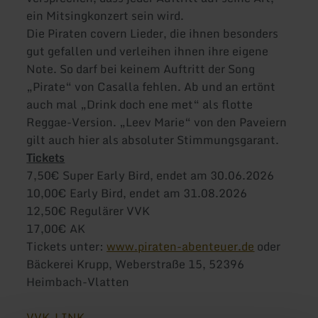
ein Mitsingkonzert sein wird.
Die Piraten covern Lieder, die ihnen besonders
gut gefallen und verleihen ihnen ihre eigene
Note. So darf bei keinem Auftritt der Song
„Pirate“ von Casalla fehlen. Ab und an ertönt
auch mal „Drink doch ene met“ als flotte
Reggae-Version. „Leev Marie“ von den Paveiern
gilt auch hier als absoluter Stimmungsgarant.
Tickets
7,50€ Super Early Bird, endet am 30.06.2026
10,00€ Early Bird, endet am 31.08.2026
12,50€ Regulärer VVK
17,00€ AK
Tickets unter:
www.piraten-abenteuer.de
oder
Bäckerei Krupp, Weberstraße 15, 52396
Heimbach-Vlatten
VVK-LINK