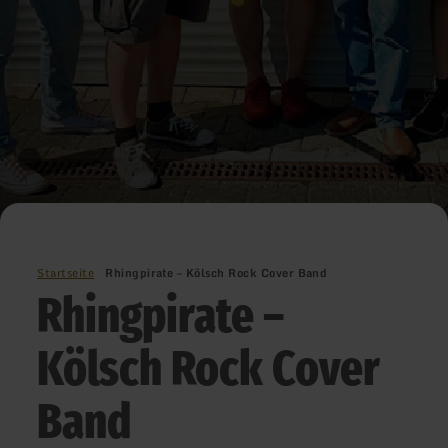
Startseite
Rhingpirate – Kölsch Rock Cover Band
Rhingpirate –
Kölsch Rock Cover
Band