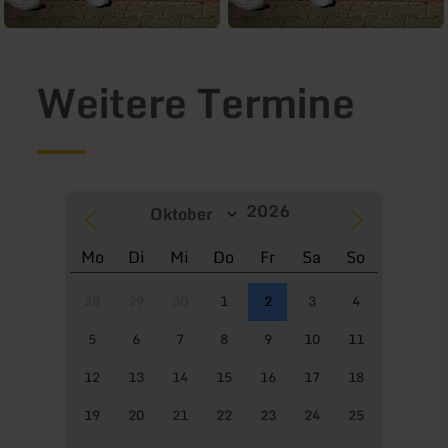
Weitere Termine
Mo
Di
Mi
Do
Fr
Sa
So
28
29
30
1
2
3
4
5
6
7
8
9
10
11
12
13
14
15
16
17
18
19
20
21
22
23
24
25