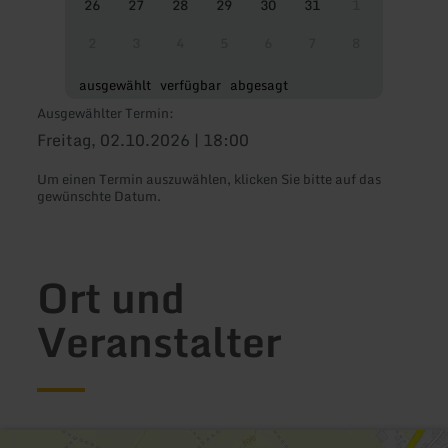
26
27
28
29
30
31
1
2
3
4
5
6
7
8
ausgewählt
verfügbar
abgesagt
Ausgewählter Termin:
Freitag, 02.10.2026 | 18:00
Um einen Termin auszuwählen, klicken Sie bitte auf das
gewünschte Datum.
Ort und
Veranstalter