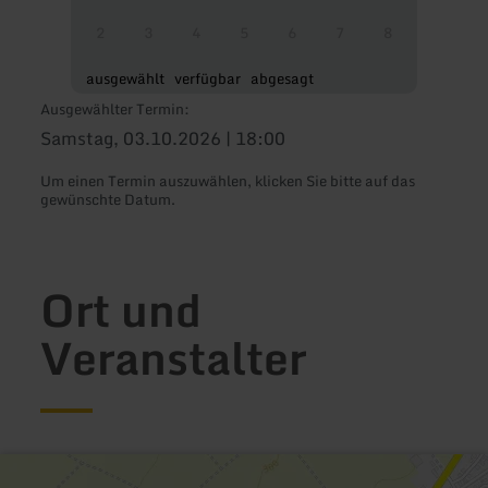
2
3
4
5
6
7
8
ausgewählt
verfügbar
abgesagt
Ausgewählter Termin:
Samstag, 03.10.2026 | 18:00
Um einen Termin auszuwählen, klicken Sie bitte auf das
gewünschte Datum.
Ort und
Veranstalter