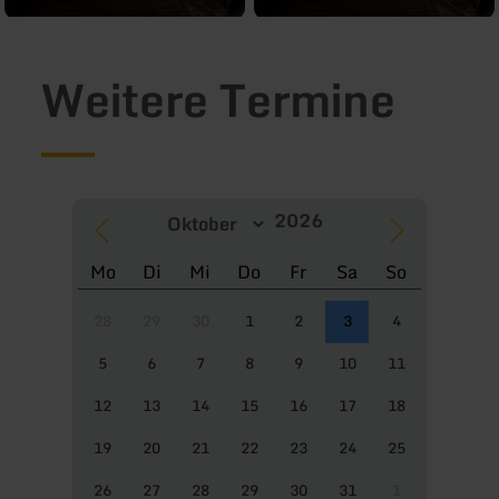
Weitere Termine
Mo
Di
Mi
Do
Fr
Sa
So
28
29
30
1
2
3
4
5
6
7
8
9
10
11
12
13
14
15
16
17
18
19
20
21
22
23
24
25
26
27
28
29
30
31
1