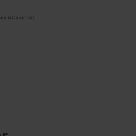
ie bitte auf das
er