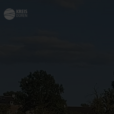
Zurück
zur
Startseite