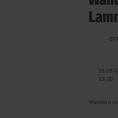
Lam
OT
26.08.2
13:00
Wandern mit