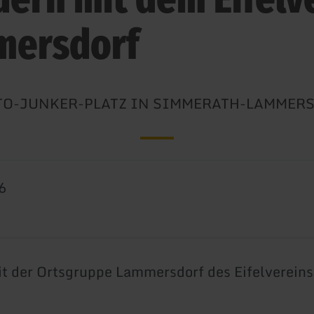
mersdorf
TO-JUNKER-PLATZ IN SIMMERATH-LAMMER
6
 der Ortsgruppe Lammersdorf des Eifelvereins