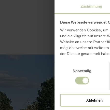
Zustimmung
Diese Webseite verwendet 
Wir verwenden Cookies, um I
und die Zugriffe auf unsere 
Website an unsere Partner fü
möglicherweise mit weiteren
der Dienste gesammelt habe
Einwilligungsauswahl
Notwendig
Ablehnen