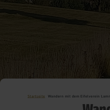
Startseite
Wandern mit dem Eifelverein Lam
Wand