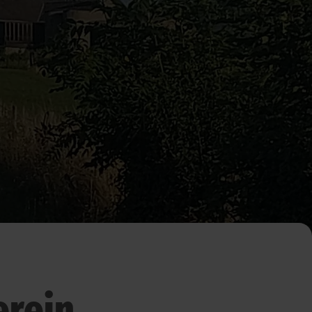
erein