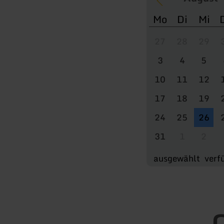
Mo
Di
Mi
27
28
29
3
4
5
10
11
12
17
18
19
24
25
26
31
1
2
ausgewählt
verf
O