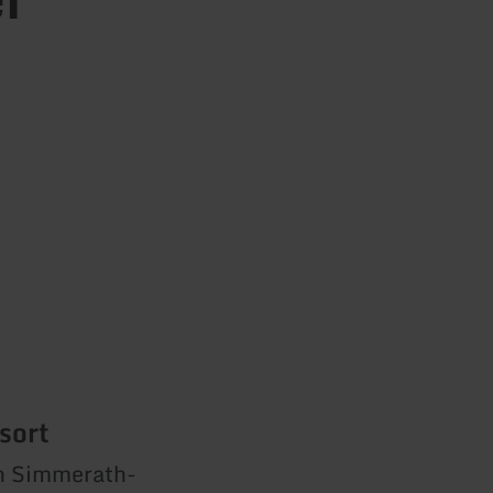
sort
in Simmerath-