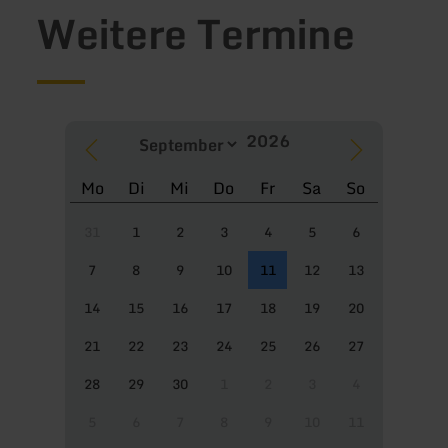
Weitere Termine
Mo
Di
Mi
Do
Fr
Sa
So
31
1
2
3
4
5
6
7
8
9
10
11
12
13
14
15
16
17
18
19
20
21
22
23
24
25
26
27
28
29
30
1
2
3
4
5
6
7
8
9
10
11