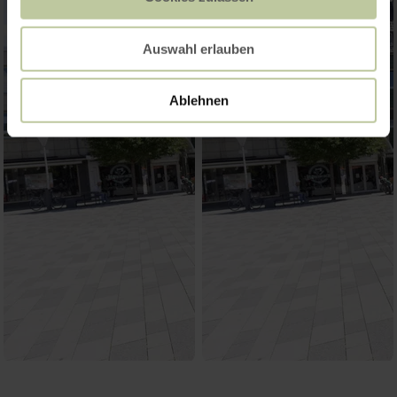
Auswahl erlauben
Ablehnen