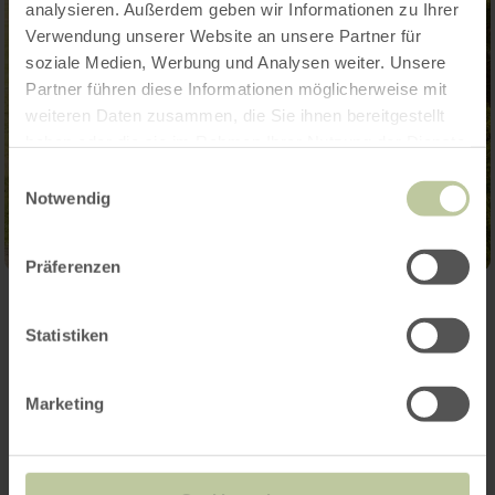
analysieren. Außerdem geben wir Informationen zu Ihrer
Verwendung unserer Website an unsere Partner für
soziale Medien, Werbung und Analysen weiter. Unsere
Partner führen diese Informationen möglicherweise mit
weiteren Daten zusammen, die Sie ihnen bereitgestellt
haben oder die sie im Rahmen Ihrer Nutzung der Dienste
gesammelt haben.
Einwilligungsauswahl
Notwendig
Präferenzen
Weitere Termine
Statistiken
Marketing