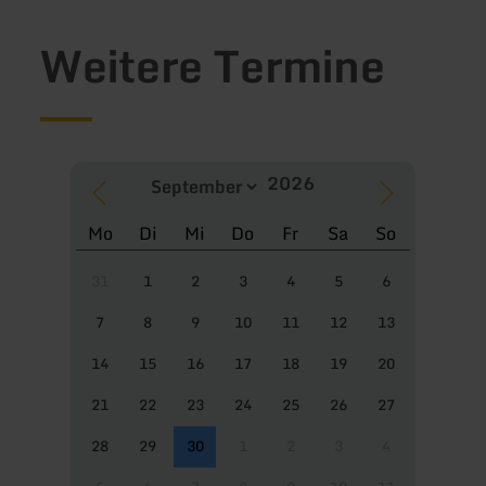
Weitere Termine
Mo
Di
Mi
Do
Fr
Sa
So
31
1
2
3
4
5
6
7
8
9
10
11
12
13
14
15
16
17
18
19
20
21
22
23
24
25
26
27
28
29
30
1
2
3
4