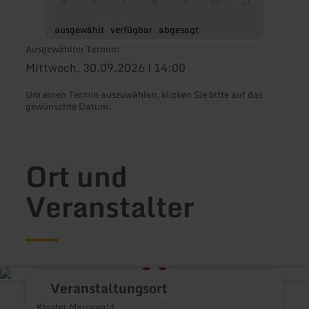
5
6
7
8
9
10
11
ausgewählt
verfügbar
abgesagt
Ausgewählter Termin:
Mittwoch, 30.09.2026 | 14:00
Um einen Termin auszuwählen, klicken Sie bitte auf das
gewünschte Datum.
Ort und
Veranstalter
Veranstaltungsort
Kloster Mariawald