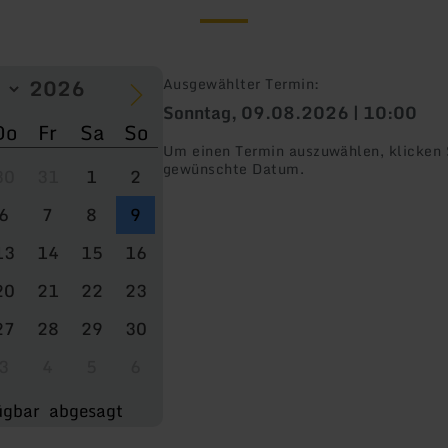
Ausgewählter Termin:
Sonntag, 09.08.2026 | 10:00
Do
Fr
Sa
So
Um einen Termin auszuwählen, klicken S
gewünschte Datum.
30
31
1
2
6
7
8
9
13
14
15
16
20
21
22
23
27
28
29
30
3
4
5
6
ügbar
abgesagt