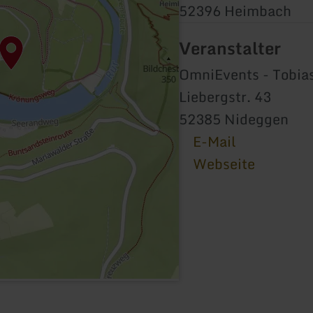
52396 Heimbach
Veranstalter
OmniEvents - Tobia
Liebergstr. 43
52385 Nideggen
E-Mail
Webseite