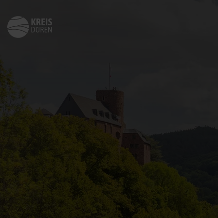
Zurück
zur
Startseite