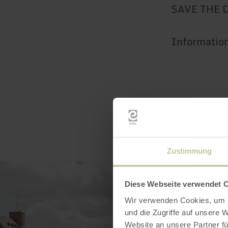
SAVE THE 
Information
Zustimmung
Diese Webseite verwendet 
Wir verwenden Cookies, um I
und die Zugriffe auf unsere 
Website an unsere Partner fü