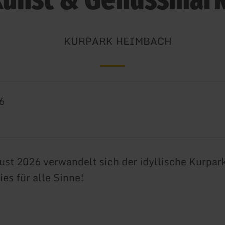
KURPARK HEIMBACH
6
st 2026 verwandelt sich der idyllische Kurpa
ies für alle Sinne!