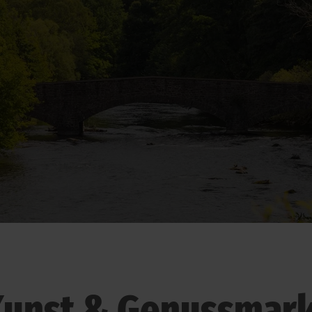
unst & Genussmar