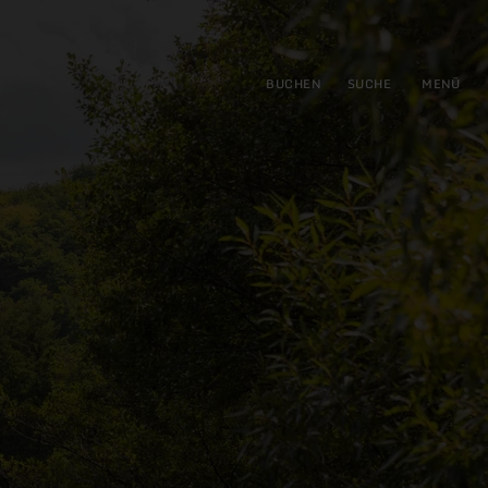
gen
ringen
BUCHEN
SUCHE
MENÜ