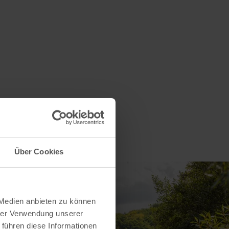
Über Cookies
 Medien anbieten zu können
hrer Verwendung unserer
 führen diese Informationen